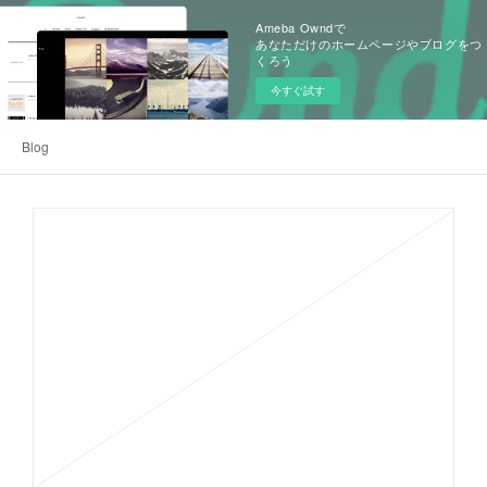
Ameba Owndで
あなただけのホームページやブログをつ
くろう
今すぐ試す
Blog