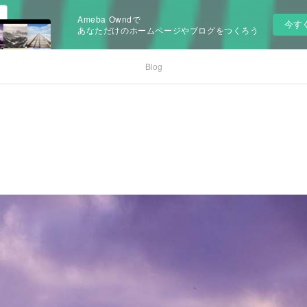
Ameba Owndで
今す
あなただけのホームページやブログをつくろう
Blog