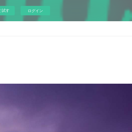
ぐ試す
ログイン